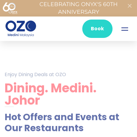
CELEBRATING ONYX'S 60TH
ANNIVERSARY
Book
Enjoy Dining Deals at OZO
Dining. Medini.
Johor
Hot Offers and Events at
Our Restaurants