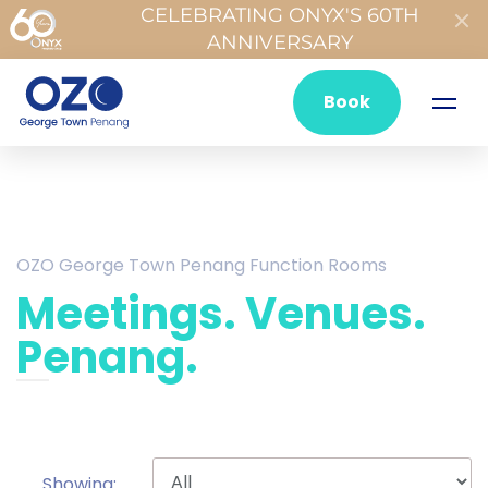
CELEBRATING ONYX'S 60TH
ANNIVERSARY
Book
OZO George Town Penang Function Rooms
Meetings. Venues.
Penang.
Showing: